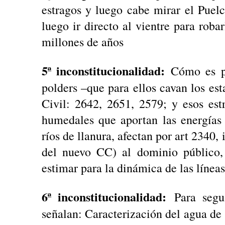
estragos y luego cabe mirar el Puelc
luego ir directo al vientre para rob
millones de años
5ª inconstitucionalidad:
Cómo es po
polders –que para ellos cavan los est
Civil: 2642, 2651, 2579; y esos es
humedales que aportan las energías 
ríos de llanura, afectan por art 2340,
del nuevo CC) al dominio público, 
estimar para la dinámica de las líneas 
6ª inconstitucionalidad:
Para segui
señalan: Caracterización del agua d