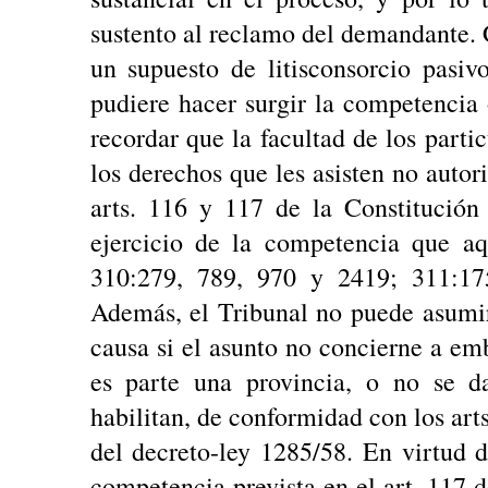
sustento al reclamo del demandante.
un supuesto de litisconsorcio pasi
pudiere hacer surgir la competencia 
recordar que la facultad de los partic
los derechos que les asisten no autor
arts. 116 y 117 de la Constitución
ejercicio de la competencia que aq
310:279, 789, 970 y 2419; 311:175
Además, el Tribunal no puede asumir 
causa si el asunto no concierne a emb
es parte una provincia, o no se da
habilitan, de conformidad con los arts.
del decreto-ley 1285/58. En virtud d
competencia prevista en el art. 117 