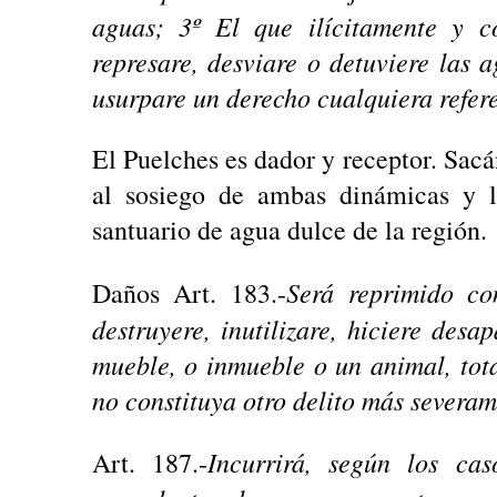
aguas; 3º El que ilícitamente y c
represare, desviare o detuviere las a
usurpare un derecho cualquiera refere
El Puelches es dador y receptor. Sacá
al sosiego de ambas dinámicas y ll
santuario de agua dulce de la región.
Será reprimido co
Daños Art. 183.-
destruyere, inutilizare, hiciere de
mueble, o inmueble o un animal, tot
no constituya otro delito más severa
Incurrirá, según los ca
Art. 187.-