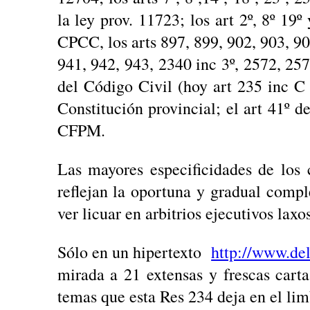
la ley prov. 11723; los art 2º, 8º 19º
CPCC, los arts 897, 899, 902, 903, 90
941, 942, 943, 2340 inc 3º, 2572, 25
del Código Civil (hoy art 235 inc C 
Constitución provincial; el art 41º d
CFPM.
Las mayores especificidades de los
reflejan la oportuna y gradual compl
ver licuar en arbitrios ejecutivos laxo
Sólo en un hipertexto
http://www.del
mirada a 21 extensas y frescas car
temas que esta Res 234 deja en el li