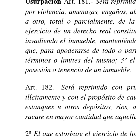
Usurpación
Será reprimid
Art. 181.-
por violencia, amenazas, engaños, a
a otro, total o parcialmente, de l
ejercicio de un derecho real constit
invadiendo el inmueble, manteniéndo
que, para apoderarse de todo o part
términos o límites del mismo; 3º e
posesión o tenencia de un inmueble
.
Será reprimido con pr
Art. 182.-
ilícitamente y con el propósito de ca
estanques u otros depósitos, ríos, 
sacare en mayor cantidad que aquella
El que estorbare el ejercicio de l
2º