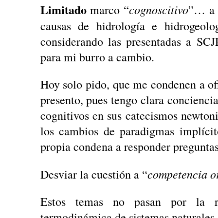
Limitado
cognoscitivo
marco “
”… a 
causas de hidrología e hidrogeolo
considerando las presentadas a SCJ
para mi burro a cambio.
Hoy solo pido, que me condenen a ofi
presento, pues tengo clara concienc
cognitivos en sus catecismos newtonia
los cambios de paradigmas implícit
propia condena a responder preguntas
competencia or
Desviar la cuestión a “
Estos temas no pasan por la ra
termodinámica de sistemas naturales 