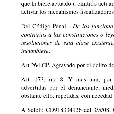
que hubiere actuado u omitido actuar, a
activar los mecanismos fiscalizadores 
De los funciona
Del Código Penal .
contrarias a las constituciones o ley
resoluciones de esta clase existent
incumbiere
.
Art 264 CP. Agravado por el delito d
Art. 173, inc 8. Y más aun, por f
advertidas por el denunciante, me
obstante ello, repetidas, con necedad
A Scioli: CD918334936 del 3/5/08.