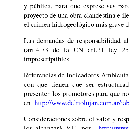
y pública, para que exprese sus par
proyecto de una obra clandestina e il
el crimen hidrogeológico más grave de
Las demandas de responsabilidad ab
(art.41/3 de la CN art.31 ley 
imprescriptibles.
Referencias de Indicadores Ambiental
con que tienen que ser estructura
presenten los promotores para que no 
en
http://www.delriolujan.com.ar/ia
Consideraciones sobre el valor y res
los alcanzará V.E. por
http://www