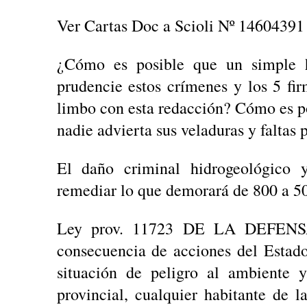
Ver Cartas Doc a Scioli Nº 14604391
¿Cómo es posible que un simple hor
prudencie estos crímenes y los 5 fi
limbo con esta redacción? Cómo es po
nadie advierta sus veladuras y faltas 
El daño criminal hidrogeológico 
remediar lo que demorará de 800 a 5
Ley prov. 11723 DE LA DEFEN
consecuencia de acciones del Estad
situación de peligro al ambiente y
provincial, cualquier habitante de 