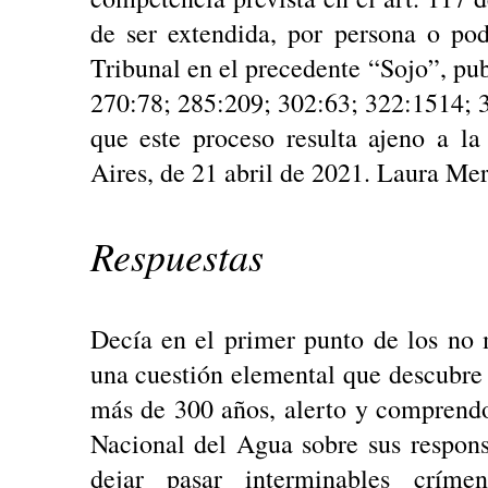
de ser extendida, por persona o pod
Tribunal en el precedente “Sojo”, pub
270:78; 285:209; 302:63; 322:1514; 
que este proceso resulta ajeno a l
Aires, de 21 abril de 2021. Laura Me
Respuestas
Decía en el primer punto de los no 
una cuestión elemental que descubre a
más de 300 años, alerto y comprend
Nacional del Agua sobre sus respons
dejar pasar interminables crím